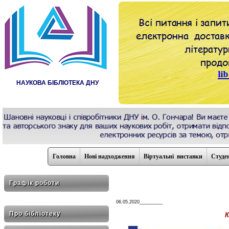
НАУКОВА БІБЛІОТЕКА ДНУ
Головна
Нові надходження
Віртуальні виставки
Студе
Графік роботи
06.05.2020_________
Про бібліотеку