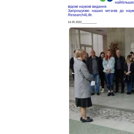
найбільших
відомі наукові видання.
Запрошуємо наших читачів до науко
Research4Life
.
14.05.2022__________