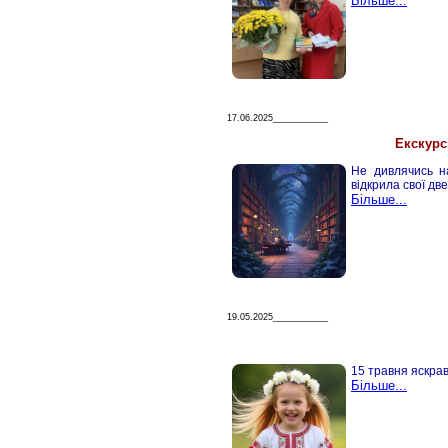
Більше...
17.06.2025___________
Екскурс
Не дивлячись на
відкрила свої две
Більше...
19.05.2025___________
15 травня яскрав
Більше...