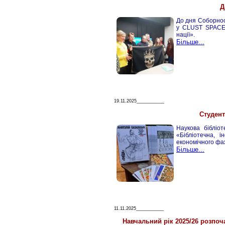
Д
До дня Соборност
у CLUST SPACE 
нації».
Більше...
19.11.2025___________
Студент
Наукова бібліот
«Бібліотечна, 
економічного фа
Більше...
11.11.2025___________
Навчальний рік 2025/26 розпоча