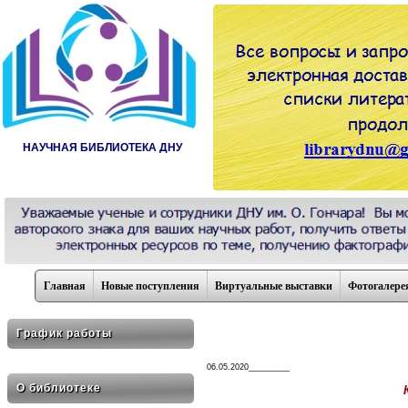
НАУЧНАЯ БИБЛИОТЕКА ДНУ
Главная
Новые поступления
Виртуальные выставки
Фотогалере
График работы
06.05.2020_________
О библиотеке