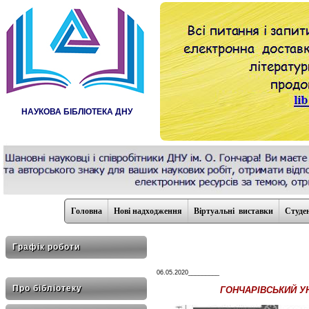
НАУКОВА БІБЛІОТЕКА ДНУ
Головна
Нові надходження
Віртуальні виставки
Студе
Графік роботи
06.05.2020_________
Про бібліотеку
ГОНЧАРІВСЬКИЙ У