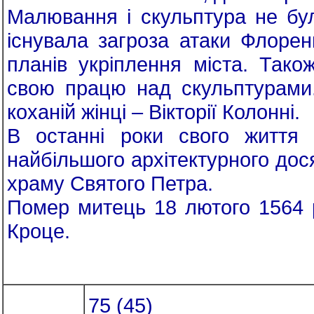
Малювання і скульптура не бу
існувала загроза атаки Флорен
планів укріплення міста. Тако
свою працю над скульптурами.
коханій жінці – Вікторії Колонні.
В останні роки свого життя
найбільшого архітектурного дос
храму Святого Петра.
Помер митець 18 лютого 1564 р
Кроце.
75 (45)