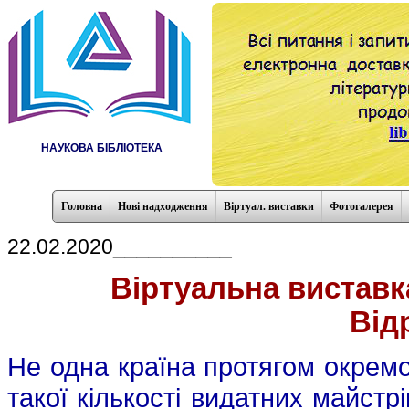
НАУКОВА БІБЛІОТЕКА
Головна
Нові надходження
Віртуал. виставки
Фотогалерея
22.02.2020__________
Віртуальна виставк
Від
Не одна країна протягом окремо 
такої кількості видатних майстр