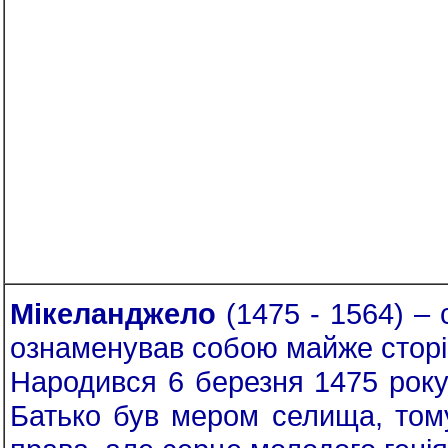
Мікеланджело
(1475 - 1564) –
ознаменував собою майже сторічн
Народився 6 березня 1475 року
Батько був мером селища, тому