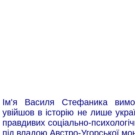
Ім'я Василя Стефаника вимо
увійшов в історію не лише украї
правдивих соціально-психологіч
під владою Австро-Угорської мон