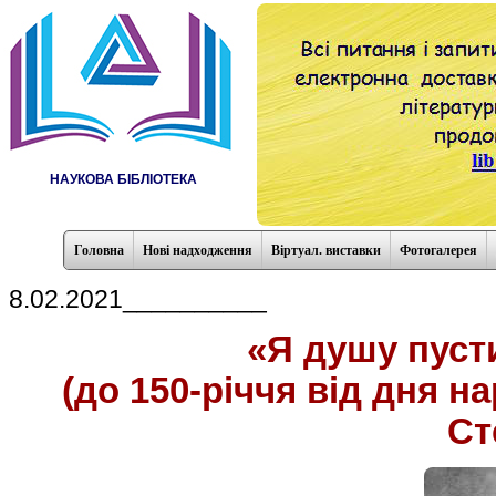
НАУКОВА БІБЛІОТЕКА
Головна
Нові надходження
Віртуал. виставки
Фотогалерея
8.02.2021__________
«Я душу пуст
(до 150-річчя від дня 
Ст