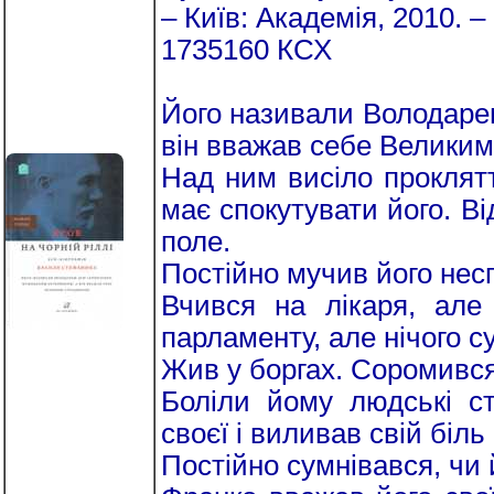
– Київ: Академія, 2010. – 
1735160 КСХ
Його називали Володаре
він вважав себе Великим
Над ним висіло проклят
має спокутувати його. В
поле.
Постійно мучив його нес
Вчився на лікаря, але
парламенту, але нічого су
Жив у боргах. Соромився 
Боліли йому людські ст
своєї і виливав свій біль
Постійно сумнівався, чи