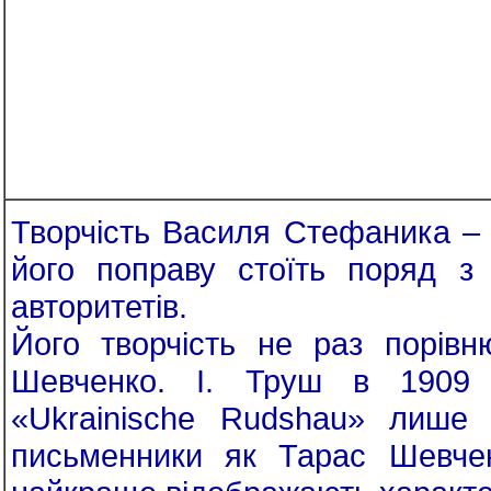
Творчість Василя Стефаника – о
його поправу стоїть поряд з 
авторитетів.
Його творчість не раз порівн
Шевченко. І. Труш в 1909 
«Ukrainische Rudshau» лише 
письменники як Тарас Шевче