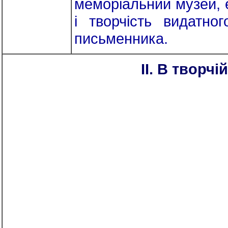
меморіальний музей, 
і творчість видатно
письменника.
II. В творч