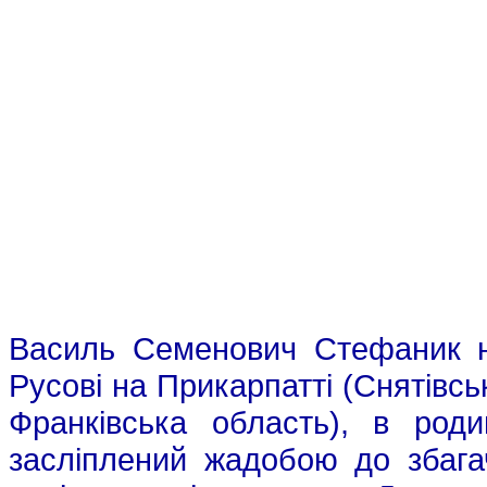
Василь Семенович Стефаник н
Русові на Прикарпатті (Снятівсь
Франківська область), в роди
засліплений жадобою до збагач