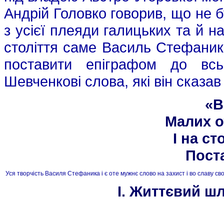
Андрій Головко говорив, що не 
з усієї плеяди галицьких та й 
століття саме Василь Стефаник
поставити епіграфом до всь
Шевченкові слова, які він сказав
«В
Малих о
І на с
Пост
 Уся творчість Василя Стефаника і є оте мужнє слово на захист і во славу сво
I. Життєвий ш