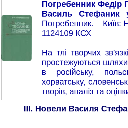
Погребенник Федір 
Василь Стефаник 
Погребенник. – Київ: 
1124109 КСХ
На тлі творчих зв’язк
простежуються шляхи 
в російську, польс
хорватську, словенсь
творів, аналіз та оцінк
III. Новели Василя Стефа