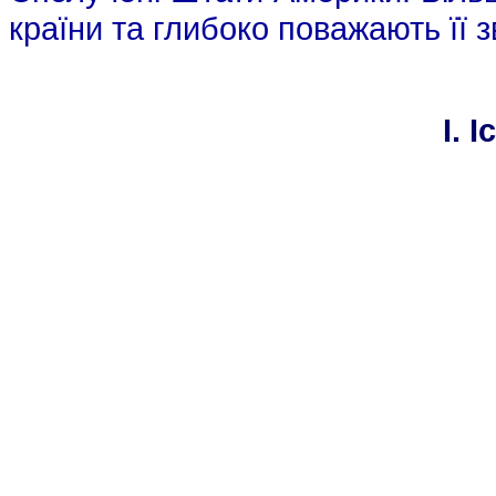
країни та глибоко поважають її з
I. І