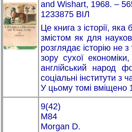
and Wishart, 1968. – 56
1233875 ВІЛ
Це книга з історії, як
змістом як для науков
розглядає історію не з 
зору сухої економіки
англійський народ ф
соціальні інститути з 
У цьому томі вміщено 
9(42)
M84
Morgan D.