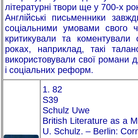
літературні твори ще у 700-х ро
Англійські письменники завжд
соціальними умовами свого ч
критикували та коментували 
роках, наприклад, такі талан
використовували свої романи д
і соціальних реформ.
1. 82
S39
Schulz Uwe
British Literature as a M
U. Schulz. – Berlin: Cor