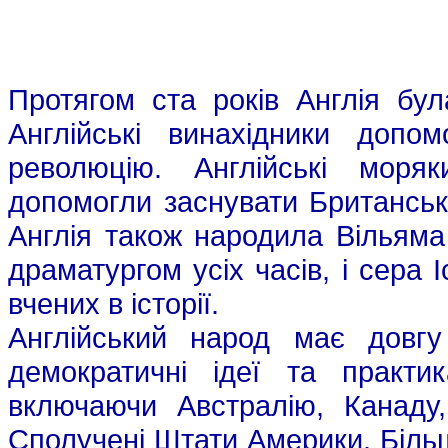
Протягом ста років Англія бул
Англійські винахідники доп
революцію. Англійські моряк
допомогли заснувати Британську
Англія також народила Вільяма
драматургом усіх часів, і сера
вчених в історії.
Англійський народ має довгу
демократичні ідеї та практи
включаючи Австралію, Канаду,
Сполучені Штати Америки. Більш