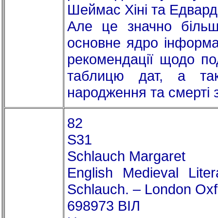
Шеймас Хіні та Едвард
Але це значно більше
основне ядро інформац
рекомендації щодо по
таблицю дат, а та
народження та смерті з
82
S31
Schlauch Margaret
English Medieval Lite
Schlauch. – London Oxfo
698973 ВІЛ