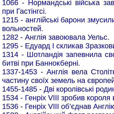
1066 - Нормандські війська за
при Гастінгсі.
1215 - англійські барони змусил
вольностей.
1282 - Англія завоювала Уельс.
1295 - Едуард І скликав Зразков
1314 - Шотландія запевнила сво
битві при Баннокберні.
1337-1453 - Англія вела Столі
частину своїх земель на європе
1455-1485 - Дві королівські роди
1534 - Генріх VIII зробив короля
1536 - Генріх VIII об'єднав Англі