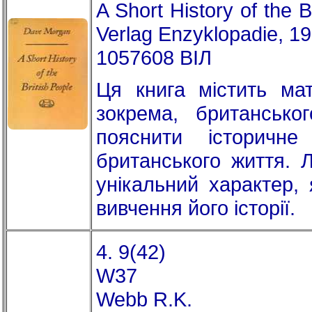
A Short History of the 
Verlag Enzyklopadie, 19
1057608 ВІЛ
Ця книга містить мат
зокрема, британсько
пояснити історичн
британського життя. 
унікальний характер,
вивчення його історії.
4. 9(42)
W37
Webb R.K.