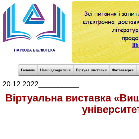
НАУКОВА БІБЛІОТЕКА
Головна
Нові надходження
Віртуал. виставки
Фотогалерея
20.12.2022__________
Віртуальна виставка
«Виш
університе