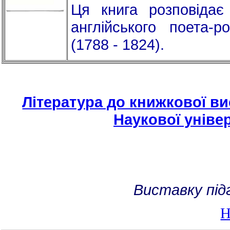
Ця книга розповідає 
англійського поета-
(1788 - 1824).
Література до книжкової ви
Наукової універ
Виставку під
Н