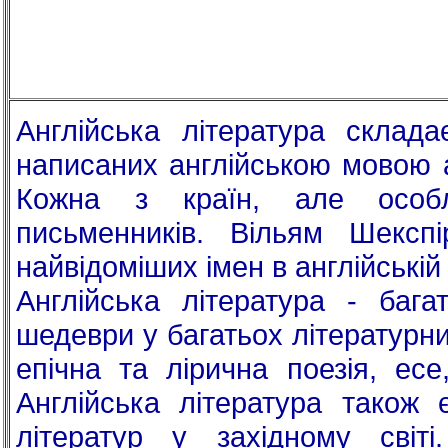
Англійська література складає
написаних англійською мовою а
Кожна з країн, але особл
письменників. Вільям Шекс
найвідоміших імен в англійській 
Англійська література - баг
шедеври у багатьох літературн
епічна та лірична поезія, есе
Англійська література також 
літератур у західному світі