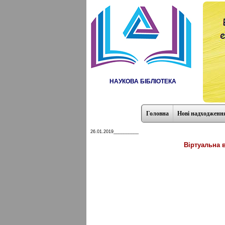
НАУКОВА БІБЛІОТЕКА
Головна
Нові надходженн
26.01.2019__________
Віртуальна 