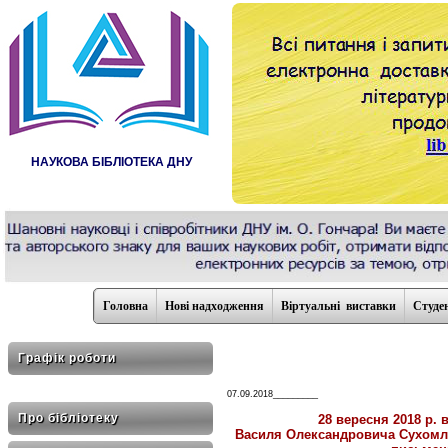
НАУКОВА БІБЛІОТЕКА ДНУ
Головна
Нові надходження
Віртуальні виставки
Студе
Графік роботи
07.09.2018_________
Про бібліотеку
28 вересня 2018 р.
Василя Олександровича Сухомлин