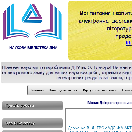
НАУКОВА БІБЛІОТЕКА ДНУ
Головна
Нові надходження
Віртуальні виставки
Студе
Вісник Дніпропетровського
Графік роботи
Про бібліотеку
Демченко В. Д. ГРОМАДСЬКА АК