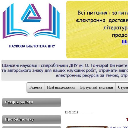
НАУКОВА БІБЛІОТЕКА ДНУ
Головна
Нові надходження
Віртуальні виставки
Студе
Графік роботи
12.01.2018__________
Про бібліотеку
4 січня 20