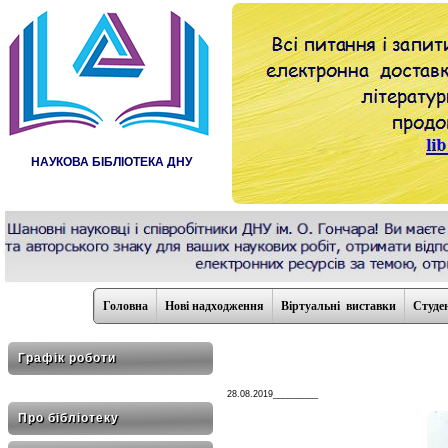
НАУКОВА БІБЛІОТЕКА ДНУ
Головна
Нові надходження
Віртуальні виставки
Студе
Графік роботи
28.08.2019_________
Про бібліотеку