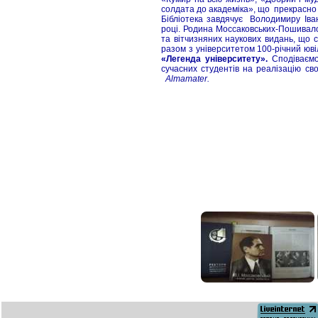
солдата до академіка», що прекрасно
Бібліотека завдячує Володимиру Іва
році. Родина Моссаковських-Пошивало
та вітчизняних наукових видань, що 
разом з університетом 100-річний юві
«Легенда університету».
Сподіваєм
сучасних студентів на реалізацію сво
Almamater.