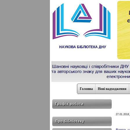
НАУКОВА БІБЛІОТЕКА ДНУ
Головна
Нові надходження
Графік роботи
27.01.2018
Про бібліотеку
Варто н