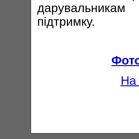
дарувальникам 
підтримку.
Фот
На