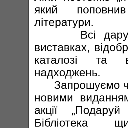
який поповни
літератури.
Всі дарунки
виставках, відоб
каталозі та 
надходжень.
Запрошуємо чит
новими виданням
акції „Подаруй 
Бібліотека 