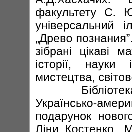
факультету С. Ю
універсальний і
„Древо познания”
зібрані цікаві м
історії, науки 
мистецтва, світов
Бібліотека в
Українсько-амер
подарунок новог
Ліни Костенко „