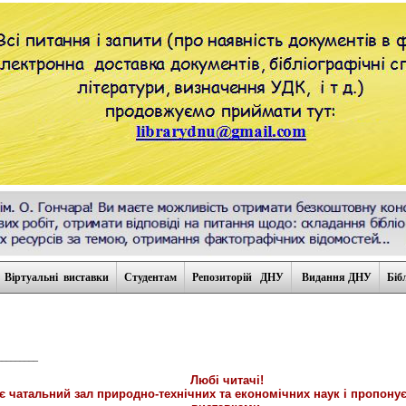
Віртуальні виставки
Студентам
Репозиторій ДНУ
Видання ДНУ
Біб
_________
Любі читачі!
ає чатальний зал природно-технічних та економічних наук і пропону