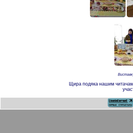
Виставку
Щира подяка нашим читачам т
учас