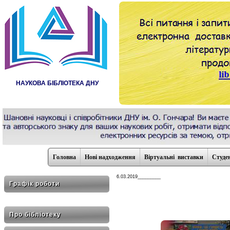
НАУКОВА БІБЛІОТЕКА ДНУ
Головна
Нові надходження
Віртуальні виставки
Студе
6.03.2019_________
Графік роботи
Про бібліотеку