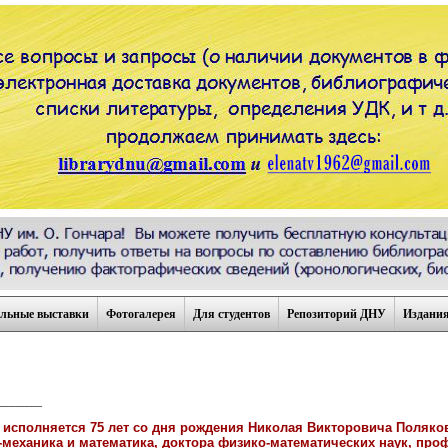
льные выставки
Фотогалерея
Для студентов
Репозиторий ДНУ
Издани
_________
 исполняется 75 лет со дня рождения Николая Викторовича Полякова
-механика и математика, доктора физико-математических наук, про