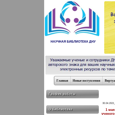
НАУЧНАЯ БИБЛИОТЕКА ДНУ
Главная
Новые поступления
Виртуа
График работы
30.04.2021
О библиотеке
1 мая
ученого