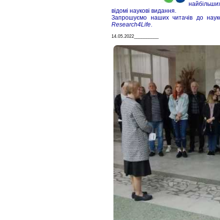
найбільших
відомі наукові видання.
Запрошуємо наших читачів до науко
Research4Life
.
14.05.2022__________