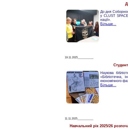
Д
До дня Соборност
у CLUST SPACE 
нації».
Більше...
19.11.2025___________
Студент
Наукова бібліот
«Бібліотечна, 
економічного фа
Більше...
11.11.2025___________
Навчальний рік 2025/26 розпоча