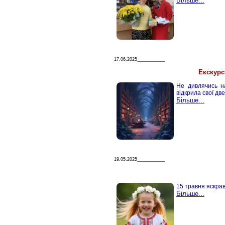
Більше...
17.06.2025___________
Екскурс
Не дивлячись на
відкрила свої две
Більше...
19.05.2025___________
15 травня яскрав
Більше...